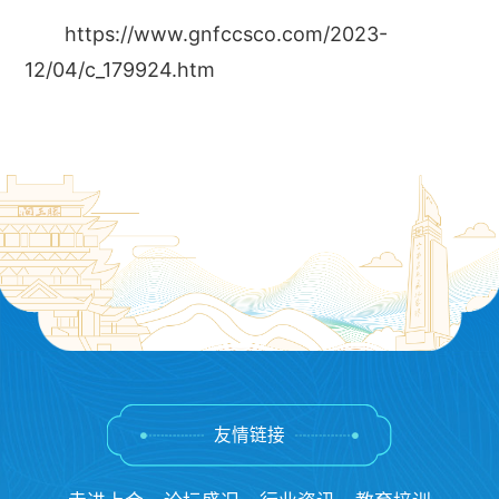
https://www.gnfccsco.com/2023-
12/04/c_179924.htm
友情链接