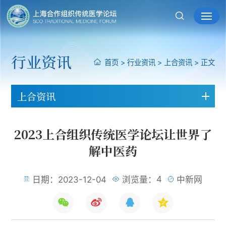
行业资讯
首页
>
行业资讯
>
上合资讯
>
正文
上合资讯
2023上合组织传统医学论坛让世界了
解中医药
4
日期：2023-12-04
浏览量：
中新网